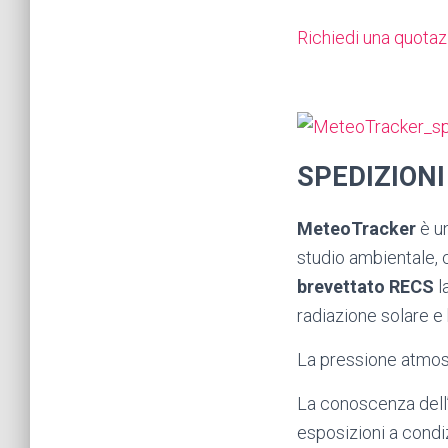
Richiedi una quota
SPEDIZIONI
MeteoTracker
è un
studio ambientale, 
brevettato RECS
l
radiazione solare e
La pressione atmosf
La conoscenza dell
esposizioni a condi