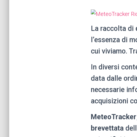
La raccolta di
l’essenza di mo
cui viviamo. Tr
In diversi cont
data dalle ordi
necessarie inf
acquisizioni c
MeteoTracker
brevettata
dell