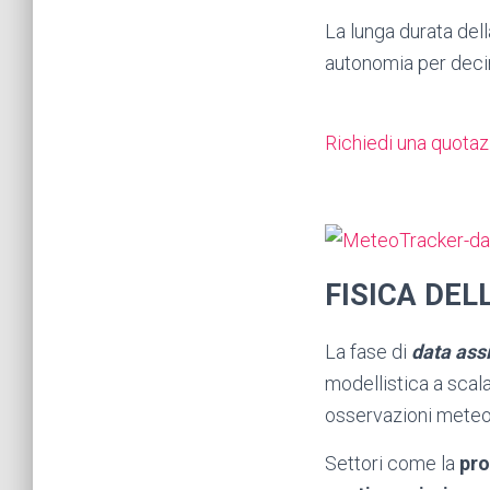
La lunga durata dell
autonomia per decin
Richiedi una quota
FISICA DEL
La fase di
data ass
modellistica a scal
osservazioni mete
Settori come la
pro