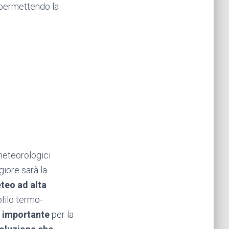
 permettendo la
meteorologici
giore sarà la
eteo ad alta
ofilo termo-
 importante
per la