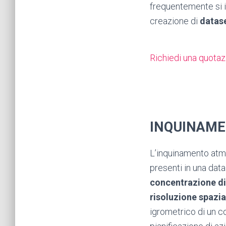
frequentemente si i
creazione di
datas
Richiedi una quota
INQUINAME
L’inquinamento atm
presenti in una dat
concentrazione di
risoluzione spazia
igrometrico di un c