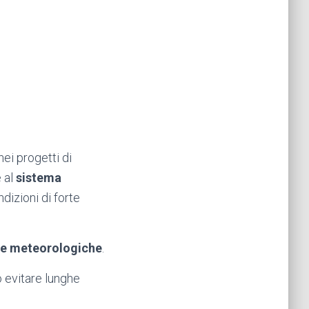
ei progetti di
e al
sistema
dizioni di forte
e meteorologiche
.
 evitare lunghe