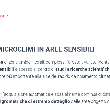
zione
MICROCLIMI IN AREE SENSIBILI
ma
di zone umide, litorali, complessi forestali, vallate monta
nsibili
è spesso al centro di
studi e ricerche scientific
e più importante alla luce del rapido cambiamento clima
r
, l’acquisizione automatica e spazialmente continua di da
igrometriche di estremo dettaglio
delle aree oggetto di