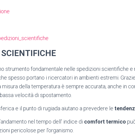
zione
 SCIENTIFICHE
o strumento fondamentale nelle spedizioni scientifiche e n
che spesso portano i ricercatori in ambienti estremi. Grazi
a misura della temperatura è sempre accurata, anche in con
 bassa velocità di spostamento.
erica e il punto di rugiada aiutano a prevedere le
tendenz
’andamento nel tempo dell’ indice di
comfort termico
può
zioni pericolose per l’organismo.