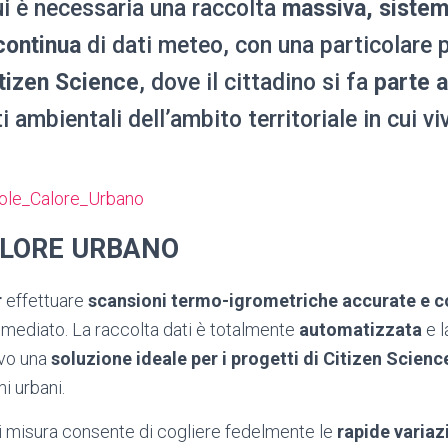
cui è necessaria una raccolta
massiva, sistem
continua
di dati meteo, con una particolare
tizen Science
, dove il cittadino si fa
parte a
i ambientali dell’ambito territoriale in cui vi
ALORE URBANO
r
effettuare
scansioni termo-igrometriche accurate e c
mediato. La raccolta dati è totalmente
automatizzata
e l
ivo una
soluzione ideale per i progetti di Citizen Scienc
i urbani.
di misura consente di cogliere fedelmente le
rapide variaz