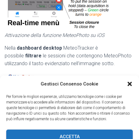
Attivazione della funzione MeteoPhoto su iOS
Nella
dashboard desktop
MeteoTracker è
possibile
filtrare
le sessioni che contengono MeteoPhoto
utilizzando il tasto evidenziato nell’immagine sotto.
Gestisci Consenso Cookie
Per fornire le migliori esperienze, utilizziamo tecnologie come i cookie per
memorizzare e/o accedere alle informazioni del dispositivo. Il consenso a
queste tecnologie ci permetterà di elaborare dati come il comportamento di
Categorie:
BLOG
navigazione o ID unici su questo sito. Non acconsentire o ritirare il consenso
può influire negativamente su alcune caratteristiche e funzioni.
ACCETTA