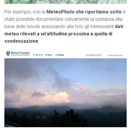
Per esempio, con la
MeteoPhoto che riportiamo sotto
è
stato possibile documentare visivamente la vicinanza alla
base delle nuvole associando alla foto gli interessanti
dati
meteo rilevati a un’altitudine prossima a quella di
condensazione
.