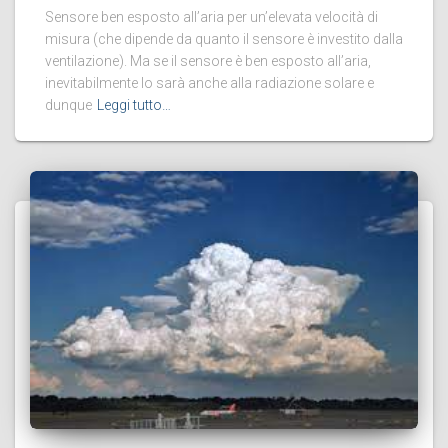
Sensore ben esposto all’aria per un’elevata velocità di
misura (che dipende da quanto il sensore è investito dalla
ventilazione). Ma se il sensore è ben esposto all’aria,
inevitabilmente lo sarà anche alla radiazione solare e
dunque
Leggi tutto…