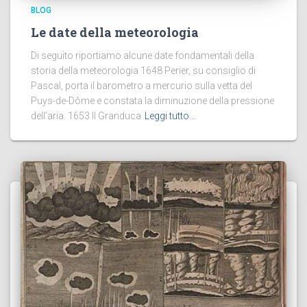
BLOG
Le date della meteorologia
Di seguito riportiamo alcune date fondamentali della
storia della meteorologia 1648 Perier, su consiglio di
Pascal, porta il barometro a mercurio sulla vetta del
Puys-de-Dôme e constata la diminuzione della pressione
dell’aria. 1653 Il Granduca
Leggi tutto…