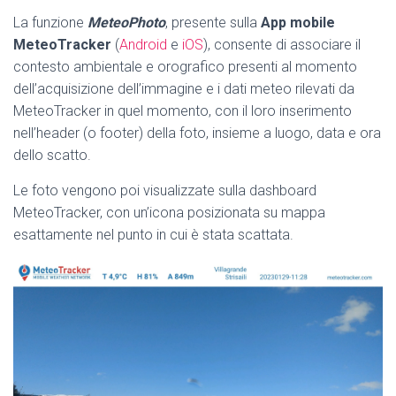
La funzione
MeteoPhoto
, presente sulla
App mobile
MeteoTracker
(
Android
e
iOS
), consente di associare il
contesto ambientale e orografico presenti al momento
dell’acquisizione dell’immagine e i dati meteo rilevati da
MeteoTracker in quel momento, con il loro inserimento
nell’header (o footer) della foto, insieme a luogo, data e ora
dello scatto.
Le foto vengono poi visualizzate sulla dashboard
MeteoTracker, con un’icona posizionata su mappa
esattamente nel punto in cui è stata scattata.